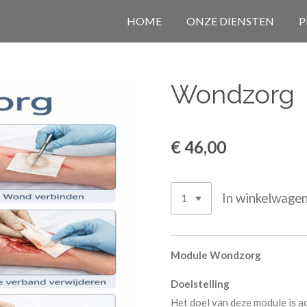
HOME
ONZE DIENSTEN
P
Wondzorg
€ 46,00
In winkelwage
Module Wondzorg
Doelstelling
Het doel van deze module is 