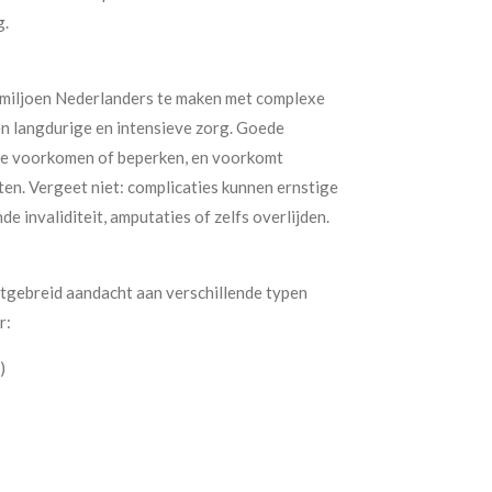
g.
n miljoen Nederlanders te maken met complexe
 langdurige en intensieve zorg. Goede
te voorkomen of beperken, en voorkomt
en. Vergeet niet: complicaties kunnen ernstige
e invaliditeit, amputaties of zelfs overlijden.
tgebreid aandacht aan verschillende typen
r:
)