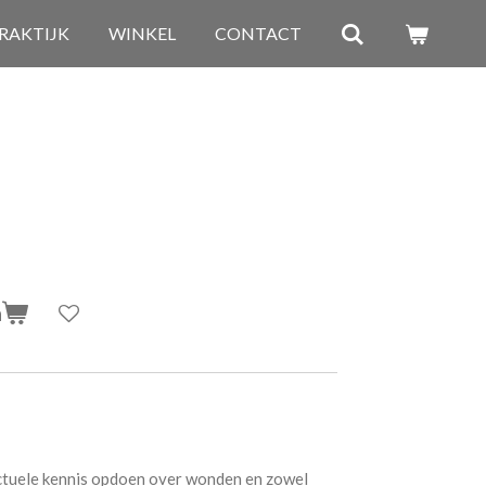
RAKTIJK
WINKEL
CONTACT
n
actuele kennis opdoen over wonden en zowel