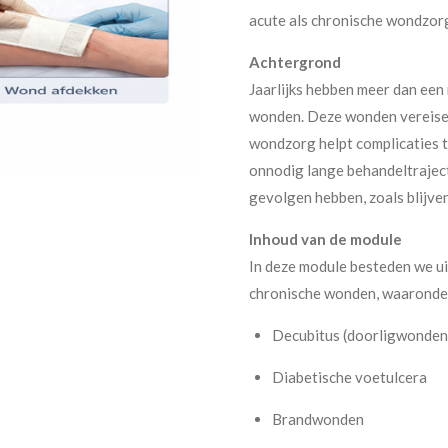
acute als chronische wondzor
Achtergrond
Jaarlijks hebben meer dan ee
wonden. Deze wonden vereisen
wondzorg helpt complicaties 
onnodig lange behandeltraject
gevolgen hebben, zoals blijvend
Inhoud van de module
In deze module besteden we ui
chronische wonden, waaronde
Decubitus (doorligwonden
Diabetische voetulcera
Brandwonden