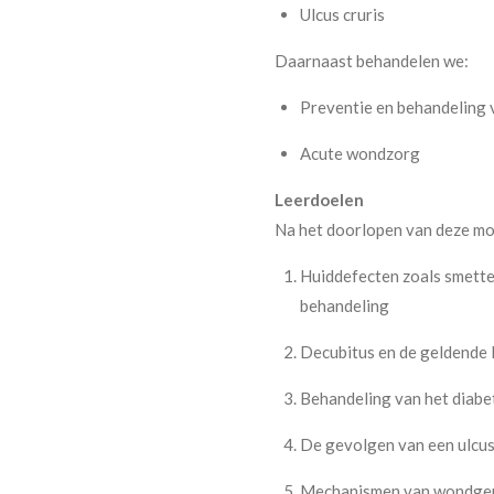
Ulcus cruris
Daarnaast behandelen we:
Preventie en behandeling 
Acute wondzorg
Leerdoelen
Na het doorlopen van deze modu
Huiddefecten zoals smetten 
behandeling
Decubitus en de geldende la
Behandeling van het diabe
De gevolgen van een ulcus
Mechanismen van wondgen