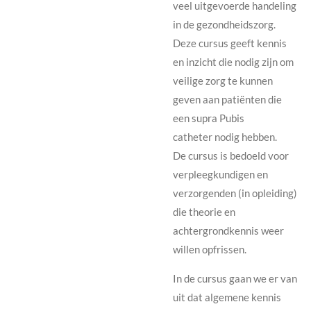
veel uitgevoerde handeling
in de gezondheidszorg.
Deze cursus geeft kennis
en inzicht die nodig zijn om
veilige zorg te kunnen
geven aan patiënten die
een supra Pubis
catheter nodig hebben.
De cursus is bedoeld voor
verpleegkundigen en
verzorgenden (in opleiding)
die theorie en
achtergrondkennis weer
willen opfrissen.
In de cursus gaan we er van
uit dat algemene kennis