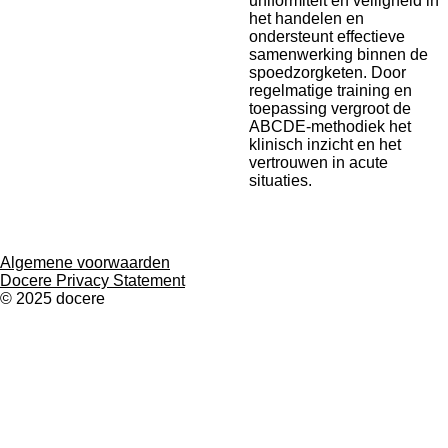
uniformiteit en veiligheid in
het handelen en
ondersteunt effectieve
samenwerking binnen de
spoedzorgketen. Door
regelmatige training en
toepassing vergroot de
ABCDE-methodiek het
klinisch inzicht en het
vertrouwen in acute
situaties.
Algemene voorwaarden
Docere Privacy Statement
© 2025 docere