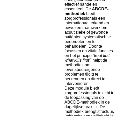
effectief handelen
essentieel. De
ABCDE-
methodiek
biedt
zorgprofessionals een
internationaal erkend en
bewezen raamwerk om
acuut zieke of gewonde
patiënten systematisch te
beoordelen en te
behandelen. Door te
focussen op vitale functies
en het principe
“treat first
what kills first”
, helpt de
methodiek om
levensbedreigende
problemen tijdig te
herkennen en direct te
interveniëren.
Deze module biedt
zorgprofessionals inzicht in
de toepassing van de
ABCDE-methodiek in de
dagelijkse praktijk. De
methodiek brengt structuur,